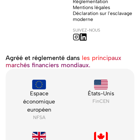
Réglementation
Mentions légales
Déclaration sur l'esclavage
moderne
SUIVEZ-NOUS
Agréé et réglementé dans ‍
les principaux
marchés financiers mondiaux.
Espace
États-Unis
économique
FinCEN
européen
NFSA