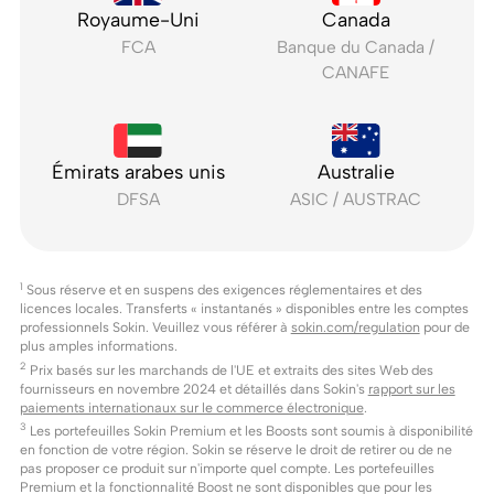
Royaume-Uni
Canada
FCA
Banque du Canada /
CANAFE
Émirats arabes unis
Australie
DFSA
ASIC / AUSTRAC
1
Sous réserve et en suspens des exigences réglementaires et des
licences locales. Transferts « instantanés » disponibles entre les comptes
professionnels Sokin. Veuillez vous référer à
sokin.com/regulation
pour de
plus amples informations.
2
Prix basés sur les marchands de l'UE et extraits des sites Web des
fournisseurs en novembre 2024 et détaillés dans Sokin's
rapport sur les
paiements internationaux sur le commerce électronique
.
3
Les portefeuilles Sokin Premium et les Boosts sont soumis à disponibilité
en fonction de votre région. Sokin se réserve le droit de retirer ou de ne
pas proposer ce produit sur n'importe quel compte. Les portefeuilles
Premium et la fonctionnalité Boost ne sont disponibles que pour les