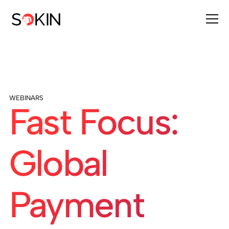
WEBINARS
Fast Focus:
Global
Payment