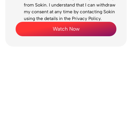
from Sokin. I understand that I can withdraw
my consent at any time by contacting Sokin
using the details in the Privacy Policy.
Watch Now
Prêt à démarrer ?
Inscrivez-vous en ligne. Accédez à votre
compte Sokin en quelques minutes.