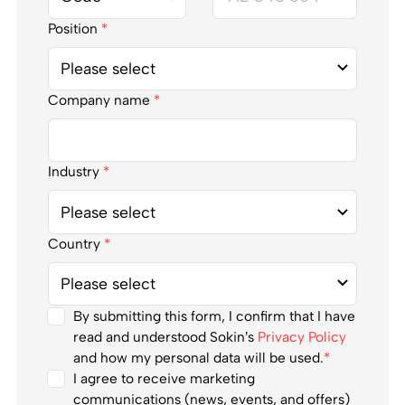
Position
*
Company name
*
Industry
*
Country
*
By submitting this form, I confirm that I have
read and understood Sokin’s
Privacy Policy
and how my personal data will be used.
*
I agree to receive marketing
communications (news, events, and offers)