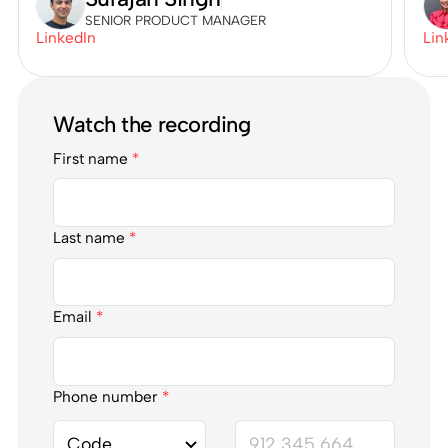
SENIOR PRODUCT MANAGER
LinkedIn
Lin
Watch the recording
First name
*
Last name
*
Email
*
Phone number
*