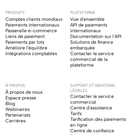
PRODUITS
PLATEFORME
Comptes clients mondiaux
Vue d'ensemble
Paiements internationaux
API de paiements
Passerelle e-commerce
internationaux
Liens de paiement
Documentation sur l'API
Paiements par lots
Solutions de finance
Améliore l'équilibre
embarquée
Intégrations comptables
Contacter le service
commercial de la
plateforme
À PROPOS
SUPPORT ET MENTIONS
LÉGALES
À propos de nous
Contacter le service
Espace presse
commercial
Blog
Centre d'assistance
Webinaires
Tarifs
Partenariats
Tarification des paiements
Carrières
en ligne
Centre de confiance