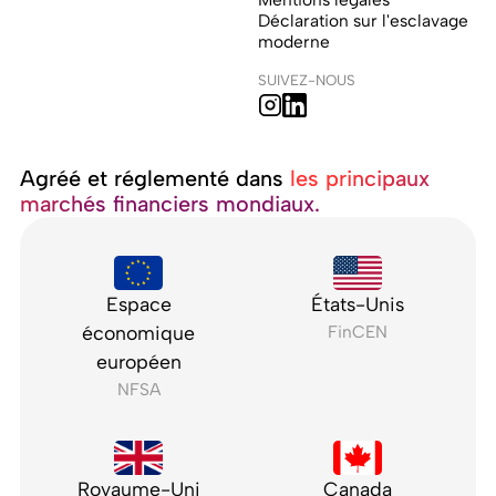
Déclaration sur l'esclavage
moderne
SUIVEZ-NOUS
Agréé et réglementé dans ‍
les principaux
marchés financiers mondiaux.
Espace
États-Unis
économique
FinCEN
européen
NFSA
Royaume-Uni
Canada