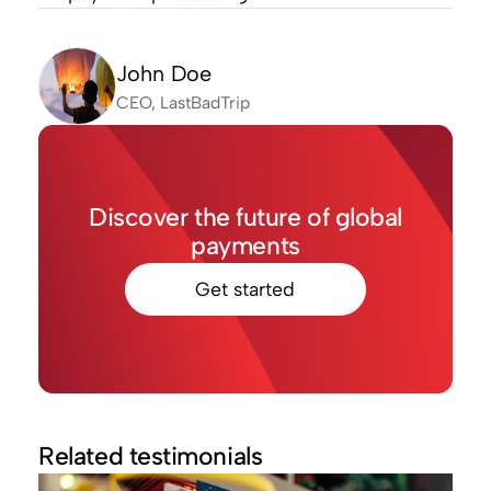
John Doe
CEO, LastBadTrip
Discover the future of global
payments
Get started
Related testimonials