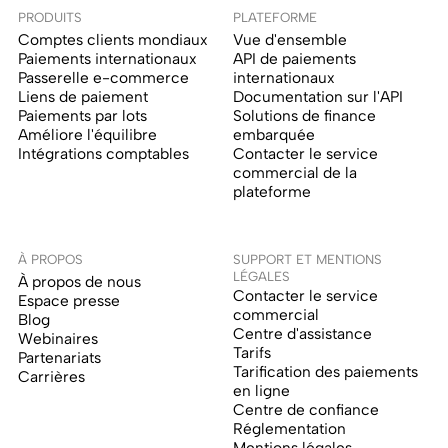
PRODUITS
PLATEFORME
Comptes clients mondiaux
Vue d'ensemble
Paiements internationaux
API de paiements
Passerelle e-commerce
internationaux
Liens de paiement
Documentation sur l'API
Paiements par lots
Solutions de finance
Améliore l'équilibre
embarquée
Intégrations comptables
Contacter le service
commercial de la
plateforme
À PROPOS
SUPPORT ET MENTIONS
LÉGALES
À propos de nous
Contacter le service
Espace presse
commercial
Blog
Centre d'assistance
Webinaires
Tarifs
Partenariats
Tarification des paiements
Carrières
en ligne
Centre de confiance
Réglementation
Mentions légales