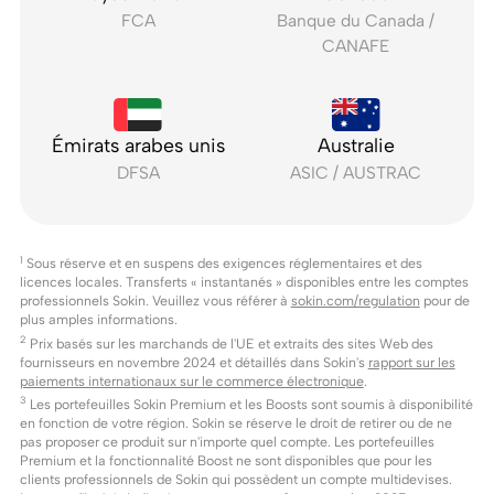
FCA
Banque du Canada /
CANAFE
Émirats arabes unis
Australie
DFSA
ASIC / AUSTRAC
1
Sous réserve et en suspens des exigences réglementaires et des
licences locales. Transferts « instantanés » disponibles entre les comptes
professionnels Sokin. Veuillez vous référer à
sokin.com/regulation
pour de
plus amples informations.
2
Prix basés sur les marchands de l'UE et extraits des sites Web des
fournisseurs en novembre 2024 et détaillés dans Sokin's
rapport sur les
paiements internationaux sur le commerce électronique
.
3
Les portefeuilles Sokin Premium et les Boosts sont soumis à disponibilité
en fonction de votre région. Sokin se réserve le droit de retirer ou de ne
pas proposer ce produit sur n'importe quel compte. Les portefeuilles
Premium et la fonctionnalité Boost ne sont disponibles que pour les
clients professionnels de Sokin qui possèdent un compte multidevises.